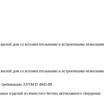
й жилой дом со вспомогательными и встроенными нежилыми
й жилой дом со вспомогательными и встроенными нежилыми
по требованию ASTM D 4945-89
ьных изделий из ячеистого бетона автоклавного твердения