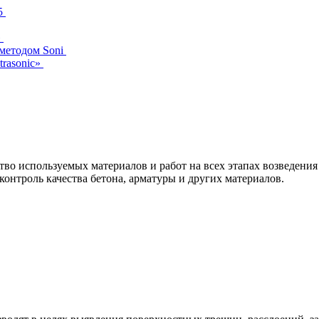
5
»
 методом Soni
trasonic»
тво используемых материалов и работ на всех этапах возведения
контроль качества бетона, арматуры и других материалов.