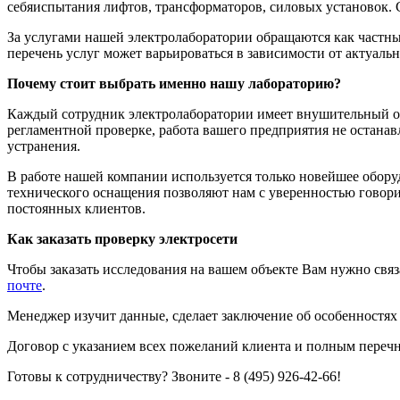
себяиспытания лифтов, трансформаторов, силовых установок.
За услугами нашей электролаборатории обращаются как частны
перечень услуг может варьироваться в зависимости от актуальн
Почему стоит выбрать именно нашу лабораторию?
Каждый сотрудник электролаборатории имеет внушительный опы
регламентной проверке, работа вашего предприятия не остана
устранения.
В работе нашей компании используется только новейшее обору
технического оснащения позволяют нам с уверенностью говори
постоянных клиентов.
Как заказать проверку электросети
Чтобы заказать исследования на вашем объекте Вам нужно связ
почте
.
Менеджер изучит данные, сделает заключение об особенностях 
Договор с указанием всех пожеланий клиента и полным переч
Готовы к сотрудничеству? Звоните - 8 (495) 926-42-66!