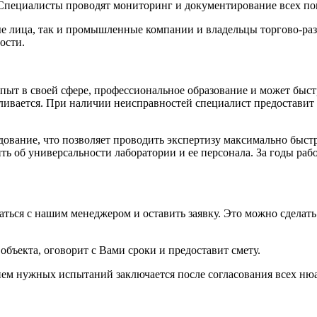
 Специалисты проводят мониторинг и документирование всех по
е лица, так и промышленные компании и владельцы торгово-раз
ости.
т в своей сфере, профессиональное образование и может быстр
вливается. При наличии неисправностей специалист предостави
дование, что позволяет проводить экспертизу максимально быс
ть об универсальности лаборатории и ее персонала. За годы р
аться с нашим менеджером и оставить заявку. Это можно сделать
объекта, оговорит с Вами сроки и предоставит смету.
нем нужных испытаний заключается после согласования всех ню