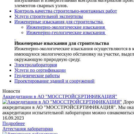
Визуальный и измерительный контроль материалов произв
элементов сварных узлов.
Контроль качества строительно-монтажных работ
Услуги строительной экспертизы
Инженерные изыскания для строительства
Инженерно-экологические изыскания
Инженерно-геологические изыскания
Инженерные изыскания для строительства
Инженерно-экологические изыскания осуществляются в к
имеющуюся экологическую обстановку на участке, выдел
окружающую природную среду.
Электролаборатория
Услуги по сертификации
Геодезические работы
Проектирование зданий и сооружений
Новости
Аккредитации в АО "МОССТРОЙСЕРТИФИКАЦИЯ"
Дорог
аккредитации в АО "МОССТРОЙСЕРТИФИКАЦИЯ". Мы оказываем
аккредитации испытательной лаборатории можно ознакомиться
16.09.2023
Подробнее
Аттестация лаборатории