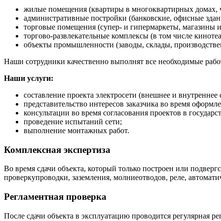
жилые помещения (квартиры в многоквартирных домах, ч
административные постройки (банковские, офисные здания
торговые помещения (супер- и гипермаркеты, магазины и т
торгово-развлекательные комплексы (в том числе кинотеа
объекты промышленности (заводы, склады, производстве
Наши сотрудники качественно выполнят все необходимые работ
Наши услуги:
составление проекта электросети (внешнее и внутреннее
представительство интересов заказчика во время оформл
консультации во время согласования проектов в государс
проведение испытаний сети;
выполнение монтажных работ.
Комплексная экспертиза
Во время сдачи объекта, который только построен или подвер
проверкупроводки, заземления, молниеотводов, реле, автомати
Регламентная проверка
После сдачи объекта в эксплуатацию проводится регулярная р