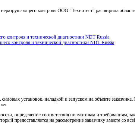
ия неразрушающего контроля ООО "Технотест" расширила област
го контроля и технической диагностики NDT Russia
 силовых установок, наладкой и запуском на объекте заказчика.
люч.
росети, определение соответствия нормативам и требованиям, за
торый предоставляется на рассмотрение заказчику вместе со все