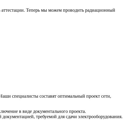
ь аттестации. Теперь мы можем проводить радиационный
 Наши специалисты составят оптимальный проект сети,
ключение в виде документального проекта.
й документацией, требуемой для сдачи электрооборудования.