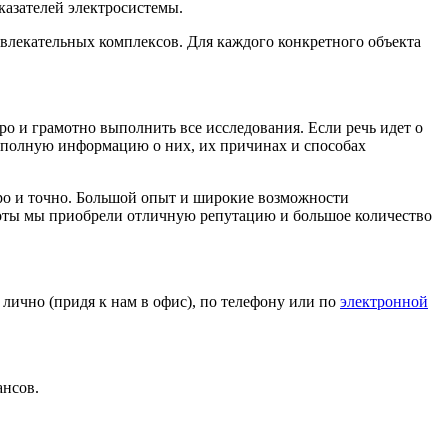
казателей электросистемы.
влекательных комплексов. Для каждого конкретного объекта
о и грамотно выполнить все исследования. Если речь идет о
т полную информацию о них, их причинах и способах
тро и точно. Большой опыт и широкие возможности
аботы мы приобрели отличную репутацию и большое количество
 лично (придя к нам в офис), по телефону или по
электронной
ансов.