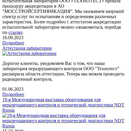
испытательная лаборатория ООО «ТЕХНОТЕСТ» прошла
процедуру аккредитации в АО
"МОССТРОЙСЕРТИФИКАЦИЯ". Мы оказываем широкий
спектр услуг по испытаниям и определениям различных
характеристик. Более подробно с аттестатом аккредитации
испытательной лаборатории можно ознакомиться, перейдя
по
ссылке
.
16.09.2023
Подробнее
Аттестация лаборатории
Дорогие клиенты, уведомляем Вас о том, что наша
лаборатория неразрушающего контроля ООО "Технотест"
расширила область аттестации. Теперь мы можем проводить
радиационный контроль.
01.06.2023
Подробнее
19-я Международная выставка оборудования для
неразрушающего контроля и технической диагностики NDT
Russia