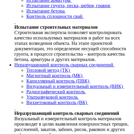
Испытание арматуры
Испытание грунта, песка, щебня, гравия
Испытание бетона
Контроль сплошности свай
Испытание строительных материалов
Строительная экспертиза позволяет контролировать
качество используемых материалов и работ на всех
этапах возведения объекта. На этапе проектной
документации, это определение несущей способности
грунта, в процессе строительства – контроль качества
бетона, арматуры и других материалов.
Неразрушающий контроль сварных соединений
Тепловой метод (ТК)
Магнитный контроль (МК)
Капиллярный контроль (ПВК)
Визуальный и измерительный контроль (ВИК)
Радиографический контроль
Ультразвуковой контроль
Вихретоковый контроль (ВК)
Неразрушающий контроль сварных соединений
Визуальный и измерительный контроль материалов
производят в целях выявления поверхностных трещин,
расслоений, закатов, забоин, рисок, раковин и других