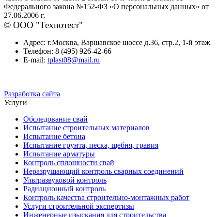
Федерального закона №152-ФЗ «О персональных данных» от
27.06.2006 г.
© ООО "Технотест"
Адрес:
г.Москва, Варшавское шоссе д.36, стр.2, 1-й этаж
Телефон:
8 (495) 926-42-66
E-mail:
tplast08@mail.ru
Разработка сайта
Услуги
Обследование свай
Испытание строительных материалов
Испытание бетона
Испытание грунта, песка, щебня, гравия
Испытание арматуры
Контроль сплошности свай
Неразрушающий контроль сварных соединений
Ультразвуковой контроль
Радиационный контроль
Контроль качества строительно-монтажных работ
Услуги строительной экспертизы
Инженерные изыскания для строительства