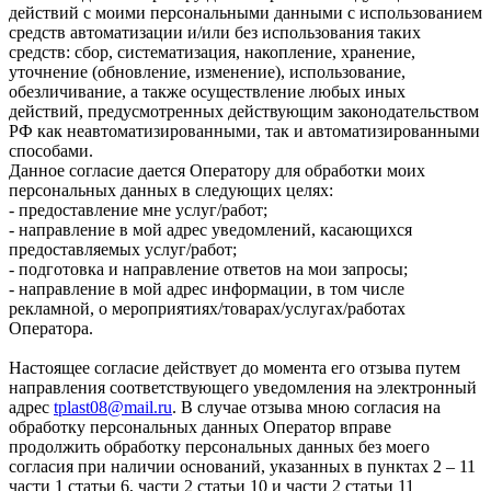
действий с моими персональными данными с использованием
средств автоматизации и/или без использования таких
средств: сбор, систематизация, накопление, хранение,
уточнение (обновление, изменение), использование,
обезличивание, а также осуществление любых иных
действий, предусмотренных действующим законодательством
РФ как неавтоматизированными, так и автоматизированными
способами.
Данное согласие дается Оператору для обработки моих
персональных данных в следующих целях:
- предоставление мне услуг/работ;
- направление в мой адрес уведомлений, касающихся
предоставляемых услуг/работ;
- подготовка и направление ответов на мои запросы;
- направление в мой адрес информации, в том числе
рекламной, о мероприятиях/товарах/услугах/работах
Оператора.
Настоящее согласие действует до момента его отзыва путем
направления соответствующего уведомления на электронный
адрес
tplast08@mail.ru
. В случае отзыва мною согласия на
обработку персональных данных Оператор вправе
продолжить обработку персональных данных без моего
согласия при наличии оснований, указанных в пунктах 2 – 11
части 1 статьи 6, части 2 статьи 10 и части 2 статьи 11