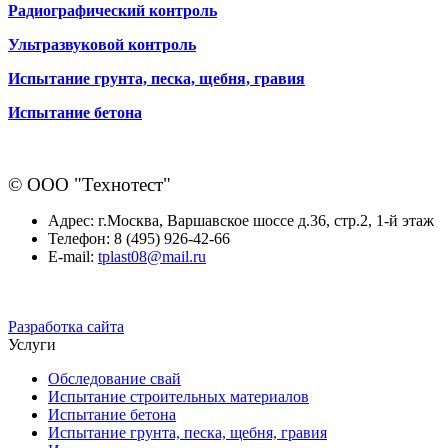
Радиографический контроль
Ультразвуковой контроль
Испытание грунта, песка, щебня, гравия
Испытание бетона
© ООО "Технотест"
Адрес:
г.Москва, Варшавское шоссе д.36, стр.2, 1-й этаж
Телефон:
8 (495) 926-42-66
E-mail:
tplast08@mail.ru
Разработка сайта
Услуги
Обследование свай
Испытание строительных материалов
Испытание бетона
Испытание грунта, песка, щебня, гравия