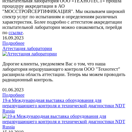
испытательная лаборатория ООО «ТЕХНОТЕСТ» прошла
процедуру аккредитации в АО
"МОССТРОЙСЕРТИФИКАЦИЯ". Мы оказываем широкий
спектр услуг по испытаниям и определениям различных
характеристик. Более подробно с аттестатом аккредитации
испытательной лаборатории можно ознакомиться, перейдя
по
ссылке
.
16.09.2023
Подробнее
Аттестация лаборатории
Дорогие клиенты, уведомляем Вас о том, что наша
лаборатория неразрушающего контроля ООО "Технотест"
расширила область аттестации. Теперь мы можем проводить
радиационный контроль.
01.06.2023
Подробнее
19-я Международная выставка оборудования для
неразрушающего контроля и технической диагностики NDT
Russia