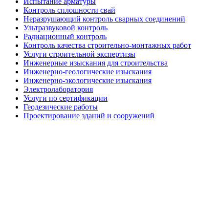
Испытание арматуры
Контроль сплошности свай
Неразрушающий контроль сварных соединений
Ультразвуковой контроль
Радиационный контроль
Контроль качества строительно-монтажных работ
Услуги строительной экспертизы
Инженерные изыскания для строительства
Инженерно-геологические изыскания
Инженерно-экологические изыскания
Электролаборатория
Услуги по сертификации
Геодезические работы
Проектирование зданий и сооружений